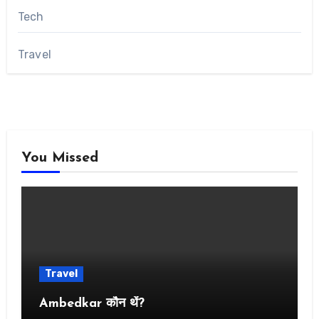
Tech
Travel
You Missed
Travel
Ambedkar कौन थें?