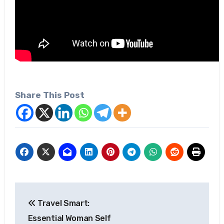
Share This Post
Post
Travel Smart:
navigation
Essential Woman Self