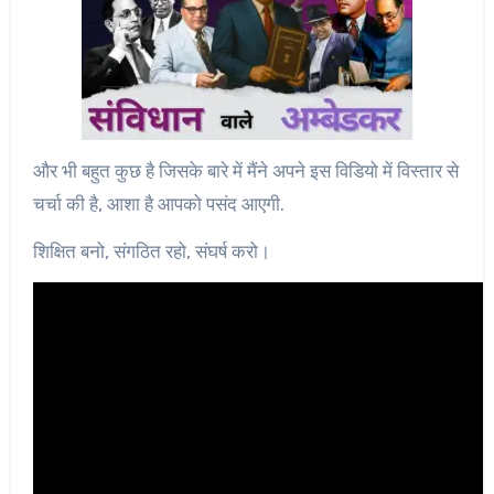
और भी बहुत कुछ है जिसके बारे में मैंने अपने इस विडियो में विस्तार से
चर्चा की है, आशा है आपको पसंद आएगी.
शिक्षित बनो, संगठित रहो, संघर्ष करो।