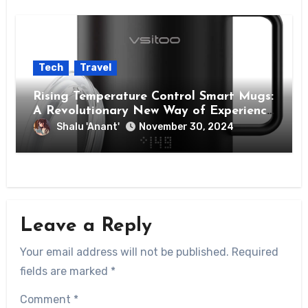
Tech
Travel
Rising Temperature Control Smart Mugs:
A Revolutionary New Way of Experience
Coffee
Shalu 'Anant'
November 30, 2024
Leave a Reply
Your email address will not be published.
Required
fields are marked
*
Comment
*